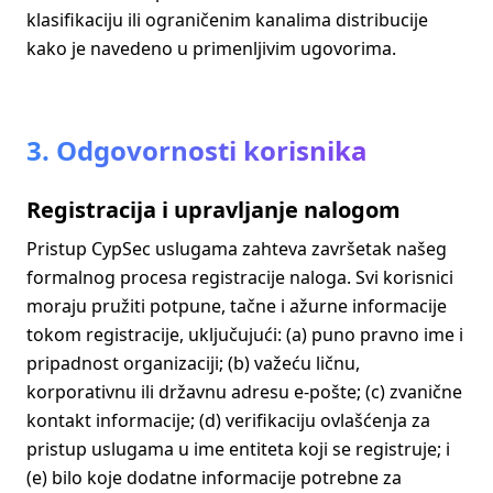
klasifikaciju ili ograničenim kanalima distribucije
kako je navedeno u primenljivim ugovorima.
3. Odgovornosti korisnika
Registracija i upravljanje nalogom
Pristup CypSec uslugama zahteva završetak našeg
formalnog procesa registracije naloga. Svi korisnici
moraju pružiti potpune, tačne i ažurne informacije
tokom registracije, uključujući: (a) puno pravno ime i
pripadnost organizaciji; (b) važeću ličnu,
korporativnu ili državnu adresu e-pošte; (c) zvanične
kontakt informacije; (d) verifikaciju ovlašćenja za
pristup uslugama u ime entiteta koji se registruje; i
(e) bilo koje dodatne informacije potrebne za