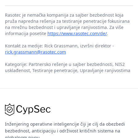
Rasotec je nemačka kompanija za sajber bezbednost koja
pruža napredna rešenja za testiranje penetracije fokusirana
na mrežnu bezbednost i upravljanje ranjivostima. Za više
informacija posetite
https://www.rasotec.com/de/
.
Kontakt za medije: Rick Grassmann, izvršni direktor -
rick.grassmann@rasotec.com
Kategorije: Partnersko rešenje u sajber bezbednosti, NIS2
usklađenost, Testiranje penetracije, Upravljanje ranjivostima
Inženjering operativne inteligencije čiji je cilj da obezbedi
bezbednost, anticipaciju i održivost kritičnih sistema na
globalnom nivou.