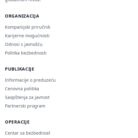
ORGANIZACIJA
Kompanijski priručnik
Karijerne mogućnosti
Odnosi s javnošću
Politika bezbednosti
PUBLIKACIJE
Informacije o preduzeću
Cenovna politika
Saopštenja za javnost
Partnerski program
OPERACIJE
Centar za bezbednost