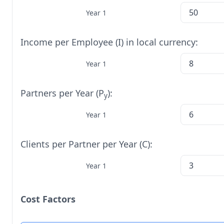
Year 1
Income per Employee (I) in local currency:
Year 1
Partners per Year (P
):
y
Year 1
Clients per Partner per Year (C):
Year 1
Cost Factors