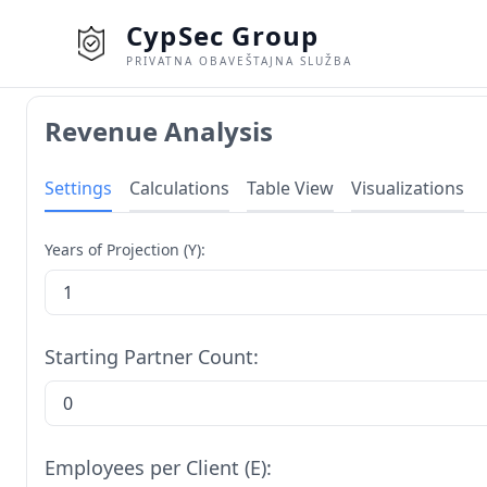
CypSec Group
PRIVATNA OBAVEŠTAJNA SLUŽBA
Revenue Analysis
Settings
Calculations
Table View
Visualizations
Years of Projection (Y):
Starting Partner Count:
Employees per Client (E):