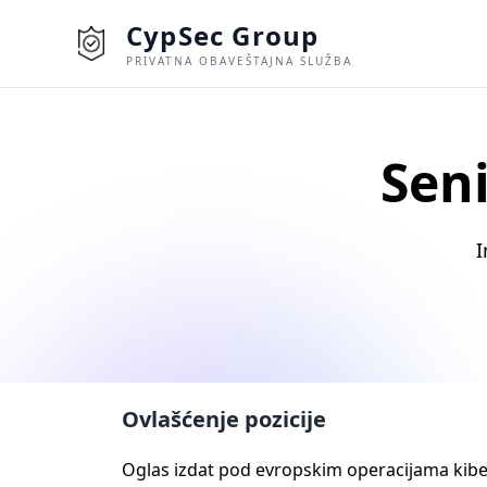
CypSec Group
PRIVATNA OBAVEŠTAJNA SLUŽBA
Seni
I
Ovlаšćenje pozicije
Oglas izdat pod evropskim operacijama kibe