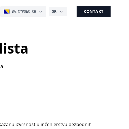
KONTAKT
SR
BA.CYPSEC.CH
lista
ra
azanu izvrsnost u inženjerstvu bezbednih