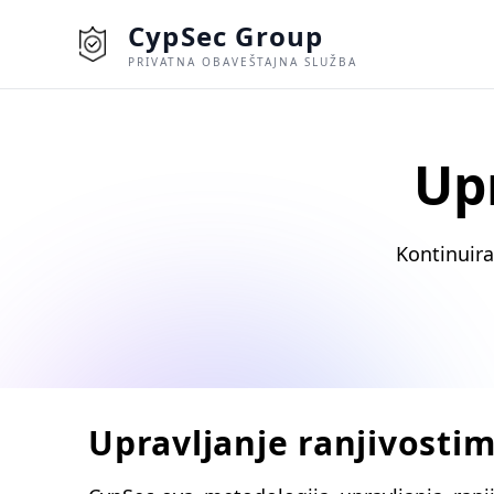
CypSec Group
PRIVATNA OBAVEŠTAJNA SLUŽBA
Up
Kontinuiran
Upravljanje ranjivosti