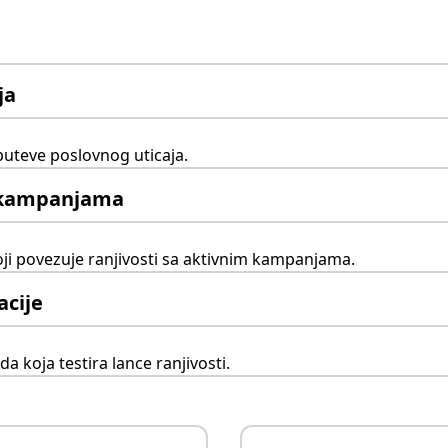
ja
puteve poslovnog uticaja.
a kampanjama
oji povezuje ranjivosti sa aktivnim kampanjama.
acije
 koja testira lance ranjivosti.