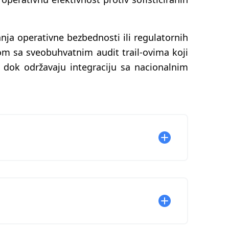
ja operativne bezbednosti ili regulatornih
om sa sveobuhvatnim audit trail-ovima koji
 dok održavaju integraciju sa nacionalnim