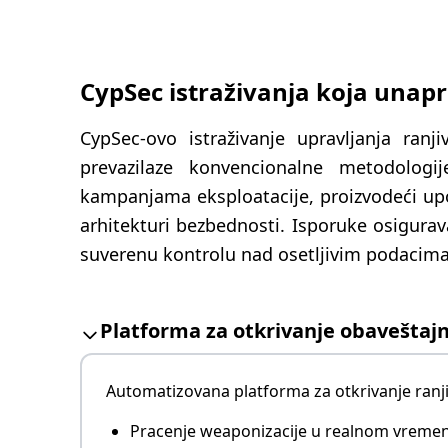
CypSec istraživanja koja unap
CypSec-ovo istraživanje upravljanja ranj
prevazilaze konvencionalne metodologij
kampanjama eksploatacije, proizvodeći upo
arhitekturi bezbednosti. Isporuke osigurav
suverenu kontrolu nad osetljivim podacima 
Platforma za otkrivanje obaveštaj
Automatizovana platforma za otkrivanje ranji
Pracenje weaponizacije u realnom vreme