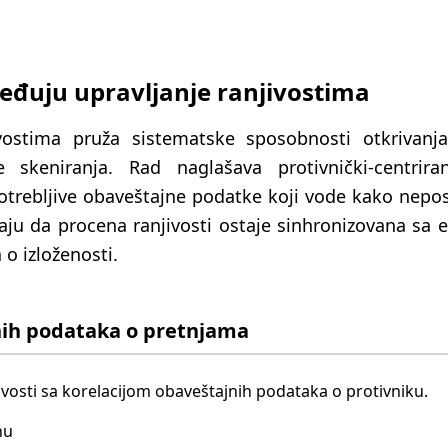
ređuju upravljanje ranjivostima
ivostima pruža sistematske sposobnosti otkrivanj
e skeniranja. Rad naglašava protivnički-centrira
trebljive obaveštajne podatke koji vode kako nepos
aju da procena ranjivosti ostaje sinhronizovana sa 
o izloženosti.
nih podataka o pretnjama
vosti sa korelacijom obaveštajnih podataka o protivniku.
nu