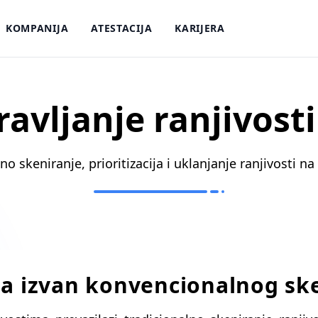
KOMPANIJA
ATESTACIJA
KARIJERA
ravljanje ranjivost
o skeniranje, prioritizacija i uklanjanje ranjivosti na 
ma izvan konvencionalnog sk