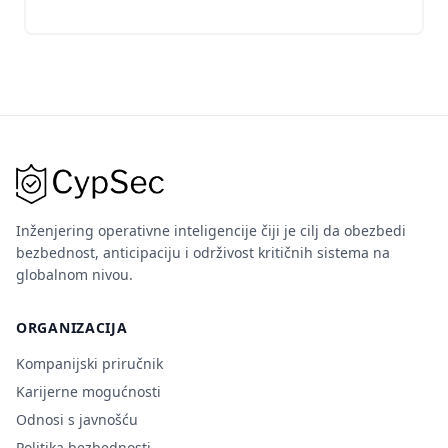
Inženjering operativne inteligencije čiji je cilj da obezbedi
bezbednost, anticipaciju i održivost kritičnih sistema na
globalnom nivou.
ORGANIZACIJA
Kompanijski priručnik
Karijerne mogućnosti
Odnosi s javnošću
Politika bezbednosti