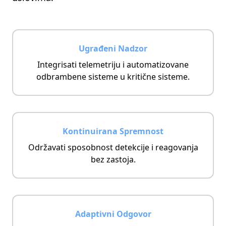
Ugrađeni Nadzor
Integrisati telemetriju i automatizovane
odbrambene sisteme u kritične sisteme.
Kontinuirana Spremnost
Održavati sposobnost detekcije i reagovanja
bez zastoja.
Adaptivni Odgovor