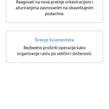
Reagovati na nove pretnje orkestracijom i
ažuriranjima zasnovanim na obaveštajnim
podacima.
Širenje Suvereniteta
Bezbedno proširiti operacije kako
organizacije rastu po veličini i složenosti.