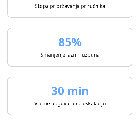
Stopa pridržavanja priručnika
85%
Smanjenje lažnih uzbuna
30 min
Vreme odgovora na eskalaciju