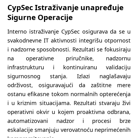
CypSec Istraživanje unapređuje
Sigurne Operacije
Interno istraživanje CypSec osigurava da se u
svakodnevne IT aktivnosti integrišu otpornost
i nadzorne sposobnosti. Rezultati se fokusiraju
na operativne priručnike, nadzornu
infrastrukturu i kontinuiranu validaciju
sigurnosnog stanja. Izlazi naglašavaju
održivost, osiguravajući da zaštitne mere
ostanu efikasne tokom normalnih opterećenja
i u kriznim situacijama. Rezultati stvaraju živi
operativni okvir u kojem proaktivna odbrana,
automatizovani nadzor i procesi brze
eskalacije smanjuju verovatnoću neprimećenih