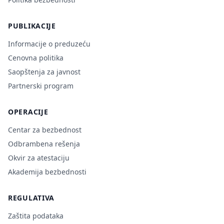
PUBLIKACIJE
Informacije o preduzeću
Cenovna politika
Saopštenja za javnost
Partnerski program
OPERACIJE
Centar za bezbednost
Odbrambena rešenja
Okvir za atestaciju
Akademija bezbednosti
REGULATIVA
Zaštita podataka