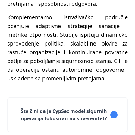
pretnjama i sposobnosti odgovora.
Komplementarno istraživačko područje
ocenjuje adaptivne strategije sanacije i
metrike otpornosti. Studije ispituju dinamičko
sprovođenje politika, skalabilne okvire za
rastuće organizacije i kontinuirane povratne
petlje za poboljšanje sigurnosnog stanja. Cilj je
da operacije ostanu autonomne, odgovorne i
usklađene sa promenljivim pretnjama.
Šta čini da je CypSec model sigurnih
operacija fokusiran na suverenitet?