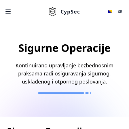
CypSec
SR
Sigurne Operacije
Kontinuirano upravljanje bezbednosnim
praksama radi osiguravanja sigurnog,
usklađenog i otpornog poslovanja.