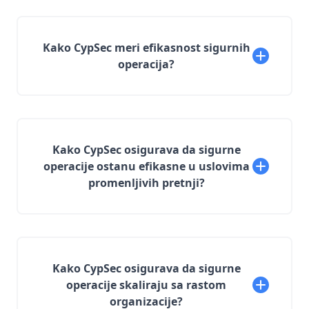
Kako CypSec meri efikasnost sigurnih
operacija?
Kako CypSec osigurava da sigurne
operacije ostanu efikasne u uslovima
promenljivih pretnji?
Kako CypSec osigurava da sigurne
operacije skaliraju sa rastom
organizacije?