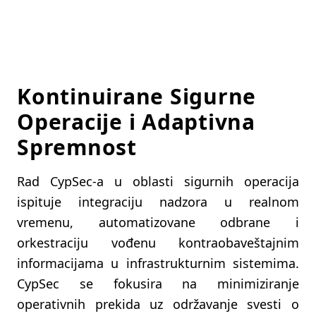
Kontinuirane Sigurne
Operacije i Adaptivna
Spremnost
Rad CypSec-a u oblasti sigurnih operacija
ispituje integraciju nadzora u realnom
vremenu, automatizovane odbrane i
orkestraciju vođenu kontraobaveštajnim
informacijama u infrastrukturnim sistemima.
CypSec se fokusira na minimiziranje
operativnih prekida uz održavanje svesti o