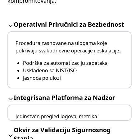
kompromitovanja.
Operativni Priručnici za Bezbednost
Procedura zasnovane na ulogama koje
pokrivaju svakodnevne operacije i eskalacije.
Podrška za automatizaciju zadataka
Usklađeno sa NIST/ISO
Jasnoća po ulozi
Integrisana Platforma za Nadzor
Jedinstven pregled logova, metrika i
upozorenja širom infrastrukture.
Okvir za Validaciju Sigurnosnog
Centrizovani paneli
Stanja